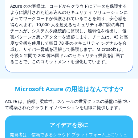
Azure のお客様は、コードからクラウドにデータを保護する
ように設計された組み込みのセキュリティ ソリューションに
よってワークロードが保護されていることを知り、安心感を
得られます。10,000 人を超えるセキュリティ専門家の専門
チームが、システムを継続的に監視し、脆弱性を検出し、侵
害パターンと悪いアクターを追跡します。チームは、AI と高
度な分析を使用して毎日 78 兆のセキュリティ シグナルを合
成し、サイバー脅威を理解して保護します。Microsoft は、
今後 5 年間で 200 億米国ドルのセキュリティ投資を計画す
ることで、このコミットメントを強化しています。
Microsoft Azure の用途はなんですか?
Azure は、信頼、柔軟性、スケールの世界クラスの基盤に基づい
て構築されたクラウド イノベーションを組織に提供します。
アイデアを形に
開発者は、信頼できるクラウド プラットフォーム上にソリュ