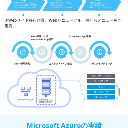
②Webサイト移行作業、Webリニューアル、保守もメニューをご
用意。
Microsoft Azureの実績