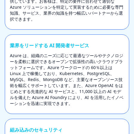
供しています。お客様は、特定の要件に合わせて適切な
Azure ソリューションを特定して実装するために必要な専門
知識、サービス、業界の知識を持つ幅広いパートナーから選
択できます。
業界をリードする AI 開発者サービス
Azure は、組織のニーズに応じて最適なツールやテクノロジ
ーを柔軟に選択できるオープンで拡張性の高いクラウドプラ
ットフォームです。Azure ワークロードの 60％以上は
Linux 上で稼働しており、Kubernetes、PostgreSQL、
MySQL、Redis、MongoDB など、主要なオープンソース技
術を幅広くサポートしています。また、Azure OpenAI をは
じめとする先進的な AI サービスと、11,000 以上の AI モデ
ルを備えた Azure AI Foundry により、AI を活用したイノベ
ーションを迅速に実現できます。
組み込みのセキュリティ