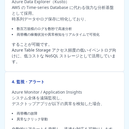
Azure Data Explorer（Kusto）
AWS の Time-series Database に代わる強力な分析基盤
として採用。
時系列データやログ保存に特化しており、
数百万規模のログを数秒で高速分析
両替機の稼働状況や異常検知をリアルタイムで可視化
することが可能です。
Azure Table Storage アクセス頻度の低いイベントログ向
けに、低コストな NoSQL ストレージとして活用していま
す。
4. 監視・アラート
Azure Monitor / Application Insights
システム全体を遠隔監視し、
デスクトップアプリが以下の異常を検知した場合、
両替機の故障
異常なクリック挙動
自動的にアラートを発報し、迅速な対応を可能にします。