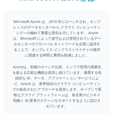
Microsoft Azure は、2010 年にローンチされ、オンプ
レミスのデータセンターから クラウド コンピューティ
ングへの極めて重要な変化を示しています。 Azure
は、Microsoft によって保守および管理されているデー
タセンターのグローバル ネットワークを企業に提供す
ることで、オンプレミス インフラストラクチャの維持
に関連する時間と費用を削減しました。
Azureは、初期のローンチ以来、インフラ管理の簡素化
を超える広範な機能を提供し続けています。連携する包
括的な AI、データ、アプリケーション サービスによ
り、Azure は、業界独自のクラウド コンピューティン
グの統合されたアプローチを提供します。オープンで柔
軟なクラウド プラットフォームは、各企業のビジネス
戦略と AI 変革のステージをサポートするように設計さ
れています。