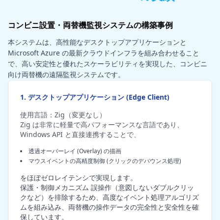
コンビニ設置・両替機監視システムの構築事例
本システムは、高性能なデスクトップアプリケーションと
Microsoft Azure の最新クラウドインフラを組み合わせること
で、高い安定性と優れたスケーラビリティを実現した、コンビニ
向け両替機の遠隔監視システムです。
1. デスクトップアプリケーション (Edge Client)
使用言語：Zig（変更なし）
Zig は非常に軽量で高パフォーマンスな言語であり、
Windows API と直接連携することで、
透過オーバーレイ (Overlay) の描画
マウスイベントの高精度制御 (クリックのデバウンス処理)
をほぼゼロレイテンシで実現します。
保護・制御メカニズム 誤操作（意図しないダブルクリッ
クなど）を排除するため、高度なイベント処理アルゴリズ
ムを組み込み、両替機の操作データの完全性と安全性を確
保しています。