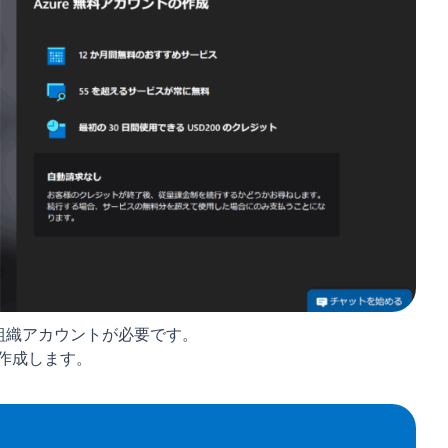
たは組織アカウントが必要です。
を作成します。