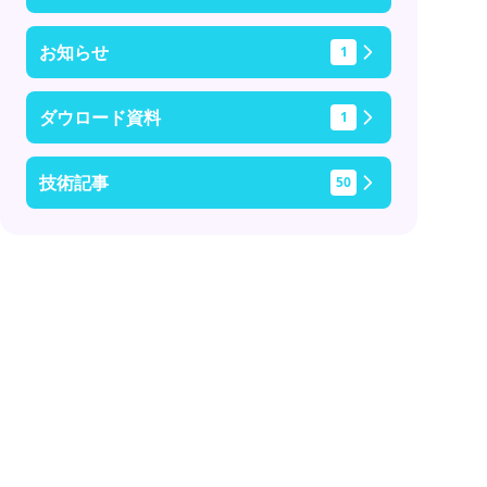
お知らせ
1
ダウロード資料
1
技術記事
50