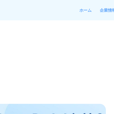
ホーム
企業情
alとは？メリット・料金
解説