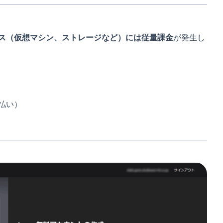
ービス（仮想マシン、ストレージなど）には従量課金
が発生し
払い）