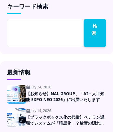
キーワード検索
検
索
最新情報
July 24, 2026
【お知らせ】NAL GROUP、「AI・人工知
能 EXPO NEO 2026」に出展いたします
July 14, 2026
【ブラックボックス化の代償】ベテラン退
職でシステムが「暗黒化」？放置の隠れた
コストとDXの処方箋