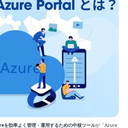
ureを効率よく管理・運用するための中核ツール
が「Azure