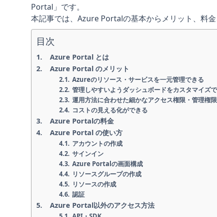
Portal」です。
本記事では、Azure Portalの基本からメリッ
目次
Azure Portal とは
Azure Portal のメリット
Azureのリソース・サービスを一元管理できる
管理しやすいようダッシュボードをカスタマイズ
運用方法に合わせた細かなアクセス権限・管理権
コストの見える化ができる
Azure Portalの料金
Azure Portal の使い方
アカウントの作成
サインイン
Azure Portalの画面構成
リソースグループの作成
リソースの作成
認証
Azure Portal以外のアクセス方法
API・SDK