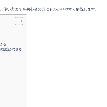
ト、料金、使い方までを初心者の方にもわかりやすく解説します。
できる
限の設定ができる