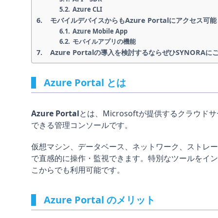
Azure CLI
モバイルデバイスからもAzure Portalにアクセス可能
Azure Mobile App
モバイルアプリの機能
Azure Portalの導入を検討するならぜひSYNORA
Azure Portal とは
Azure Portal
とは、Microsoftが提供するクラウド
できる管理コンソールです。
仮想マシン、データベース、ネットワーク、ストレージ
で直感的に操作・監視できます。特別なツールをイン
こからでも利用可能です。
Azure Portal のメリット