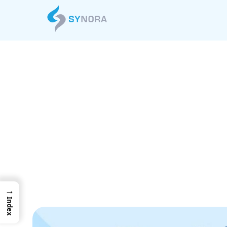
Azure Port
本的な使い方を
→
Index