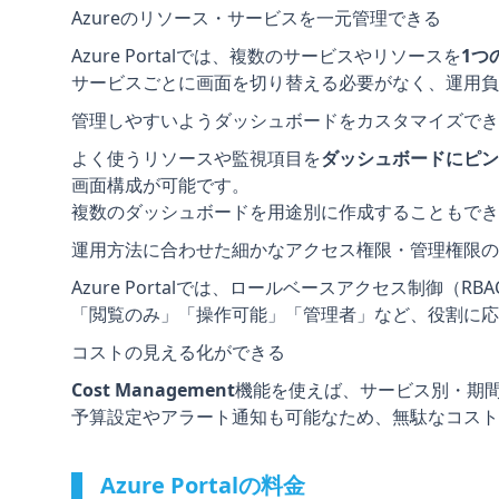
Azureのリソース・サービスを一元管理できる
Azure Portalでは、複数のサービスやリソースを
1つ
サービスごとに画面を切り替える必要がなく、運用負
管理しやすいようダッシュボードをカスタマイズでき
よく使うリソースや監視項目を
ダッシュボードにピン
画面構成が可能です。
複数のダッシュボードを用途別に作成することもでき
運用方法に合わせた細かなアクセス権限・管理権限の
Azure Portalでは、ロールベースアクセス制御
「閲覧のみ」「操作可能」「管理者」など、役割に応
コストの見える化ができる
Cost Management
機能を使えば、サービス別・期
予算設定やアラート通知も可能なため、無駄なコスト
Azure Portalの料金