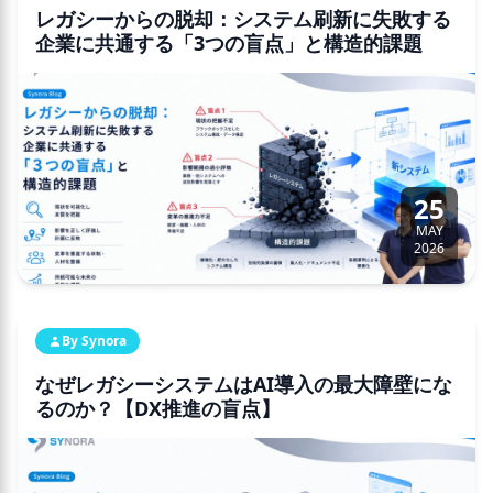
レガシーからの脱却：システム刷新に失敗する
企業に共通する「3つの盲点」と構造的課題
25
MAY
2026
By Synora
なぜレガシーシステムはAI導入の最大障壁にな
るのか？【DX推進の盲点】