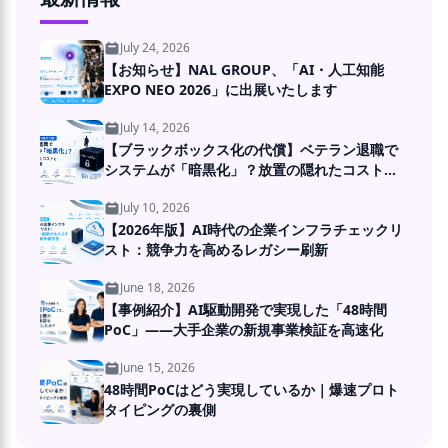
July 24, 2026
【お知らせ】NAL GROUP、「AI・人工知能
EXPO NEO 2026」に出展いたします
July 14, 2026
【ブラックボックス化の代償】ベテラン退職で
システムが「暗黒化」？放置の隠れたコストと
DXの処方箋
July 10, 2026
【2026年版】AI時代の企業インフラチェックリ
スト：競争力を高めるレガシー刷新
June 18, 2026
【事例紹介】AI駆動開発で実現した「48時間
PoC」――大手企業の新規事業検証を高速化
June 15, 2026
48時間PoCはどう実現しているか｜爆速プロト
タイピングの裏側