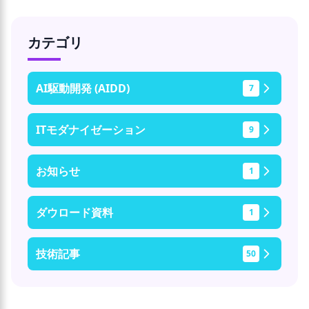
カテゴリ
AI駆動開発 (AIDD)
7
ITモダナイゼーション
9
お知らせ
1
ダウロード資料
1
技術記事
50