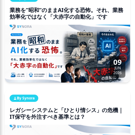
業務を”昭和”のままAI化する恐怖。それ、業務
効率化ではなく「大赤字の自動化」です
09
JUN
2026
By Synora
レガシーシステムと「ひとり情シス」の危機｜
IT保守を外注すべき基準とは？