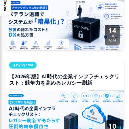
Index
14
JUL
2026
By Synora
【2026年版】AI時代の企業インフラチェックリ
スト：競争力を高めるレガシー刷新
10