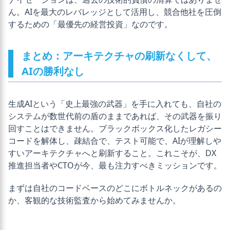
ん。AIを最大のレバレッジとして活用し、競合他社を圧倒
するための「最優先の経営投資」なのです。
まとめ：アーキテクチャの刷新なくして、
AIの勝利なし
生成AIという「史上最強の武器」を手に入れても、自社の
システムが数世代前の盾のままであれば、その武器を振り
回すことはできません。ブラックボックス化したレガシー
コードを解体し、疎結合で、テスト可能で、AIが理解しや
すいアーキテクチャへと刷新すること。これこそが、DX
推進担当者やCTOが今、最も注力すべきミッションです。
まずは自社のコードベースのどこにボトルネックがあるの
か、客観的な技術監査から始めてみませんか。