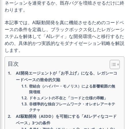
ネーションを連発するか、既存バグを増殖させるだけに終
わります。
本記事では、AI駆動開発を真に機能させるためのコードベ
ースの条件を定義し、ブラックボックス化したレガシーシ
ステムを解体して「AIレディ」な開発環境へと移行するた
めの、具体的かつ実践的なモダナイゼーション戦略を解説
します。
目次
AI開発エージェントが「お手上げ」になる、レガシーコ
ードベースの致命的欠陥
密結合（ハイパー・モノリス）による影響範囲の無
限増殖
ドキュメントの不在と「コードと仕様の乖離」
非標準的な独自フレームワーク・オレオレアーキテ
クチャ
AI駆動開発（AIDD）を可能にする「AIレディなコード
ベース」3つの条件