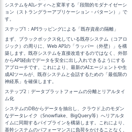
システムをAIレディへと変革する「段階的モダナイゼーシ
ョン（ストラングラーアプリケーション・パターン）」で
す。
ステップ1：APIラッピングによる「既存資産の隔離」
まず、ブラックボックス化している既存システム（コアロ
ジック）の周りに、Web APIの「ラッパー（外壁）」を構
築します。既存システムを直接改造するのではなく、外部
からAPI経由でデータを安全に出し入れできるようにする
アプローチです。これにより、最新のAIエージェントや生
成AIツールが、既存システムと会話するための「最低限の
神経系」を確保します。
ステップ2：データプラットフォームの分離とリアルタイ
ム化
システムのDBからデータを抽出し、クラウド上のモダン
なデータレイク（Snowflake、BigQuery等）へリアルタ
イムに同期するパイプラインを構築します。これにより、
基幹システムのパフォーマンスに負荷をかけることなく、