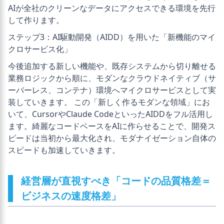
AIが全社のクリーンなデータにアクセスできる環境を先行
して作ります。
ステップ3：AI駆動開発（AIDD）を用いた「新機能のマイ
クロサービス化」
今後追加する新しい機能や、既存システムから切り離せる
業務ロジックから順に、モダンなクラウドネイティブ（サ
ーバーレス、コンテナ）環境へマイクロサービスとして実
装していきます。 この「新しく作るモダンな領域」にお
いて、CursorやClaude CodeといったAIDDをフル活用し
ます。綺麗なコードベースをAIに作らせることで、開発ス
ピードは当初から最大化され、モダナイゼーション自体の
スピードも加速していきます。
経営層が直視すべき「コードの品質格差＝
ビジネスの速度格差」