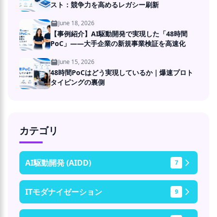
スト：競争力を高めるレガシー刷新
June 18, 2026
【事例紹介】AI駆動開発で実現した「48時間
PoC」――大手企業の新規事業検証を高速化
June 15, 2026
48時間PoCはどう実現しているか｜爆速プロト
タイピングの裏側
カテゴリ
AI駆動開発 (AIDD)
7
ITモダナイゼーション
9