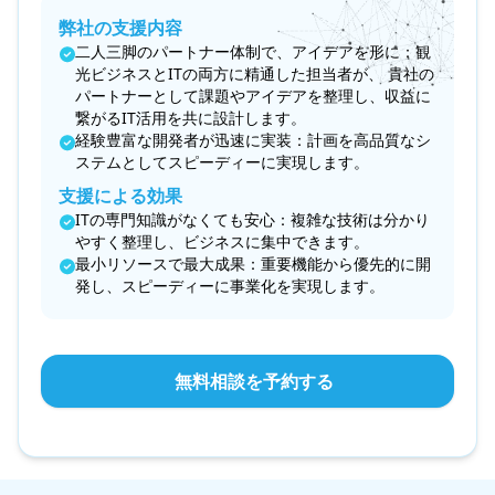
弊社の支援内容
二人三脚のパートナー体制で、アイデアを形に：観
光ビジネスとITの両方に精通した担当者が、 貴社の
パートナーとして課題やアイデアを整理し、収益に
繋がるIT活用を共に設計します。
経験豊富な開発者が迅速に実装：計画を高品質なシ
ステムとしてスピーディーに実現します。
支援による効果
ITの専門知識がなくても安心：複雑な技術は分かり
やすく整理し、ビジネスに集中できます。
最小リソースで最大成果：重要機能から優先的に開
発し、スピーディーに事業化を実現します。
無料相談を予約する
mu