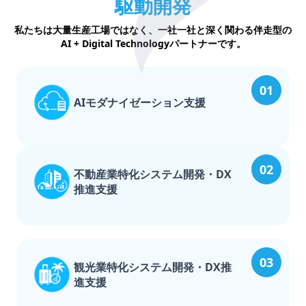
駆動開発
私たちは大量生産工場ではなく、一社一社と深く関わる伴走型の
AI + Digital Technologyパートナーです。
01
AIモダナイゼーション支援
02
不動産業特化システム開発・DX
推進支援
03
観光業特化システム開発・DX推
進支援