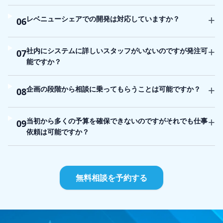
+
レベニューシェアでの開発は対応していますか？
06
+
社内にシステムに詳しいスタッフがいないのですが発注可
07
能ですか？
+
企画の段階から相談に乗ってもらうことは可能ですか？
08
+
当初から多くの予算を確保できないのですがそれでも仕事
09
依頼は可能ですか？
無料相談を予約する