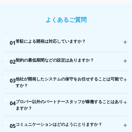
よくあるご質問
+
常駐による開発は対応していますか？
01
+
契約の最低期間などの設定はありますか？
02
+
他社が開発したシステムの保守をお任せすることは可能で
03
すか？
+
プロパー以外のパートナースタッフが稼働することはあり
04
ますか？
+
コミュニケーションはどのようにとりますか？
05