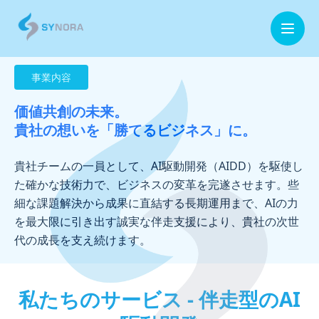
事業内容
ホーム
価値共創の未来。
企業情報
貴社の想いを「勝てるビジネス」に。
事業内容
貴社チームの一員として、AI駆動開発（AIDD）を駆使し
た確かな技術力で、ビジネスの変革を完遂させます。些
お役立ち情報
細な課題解決から成果に直結する長期運用まで、AIの力
を最大限に引き出す誠実な伴走支援により、貴社の次世
お問合せ
代の成長を支え続けます。
私たちのサービス - 伴走型のAI