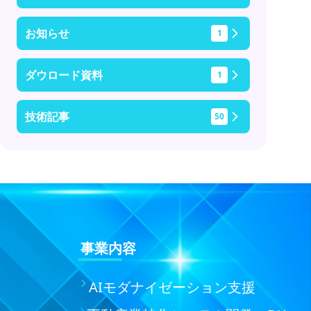
お知らせ
1
ダウロード資料
1
技術記事
50
事業内容
AIモダナイゼーション支援