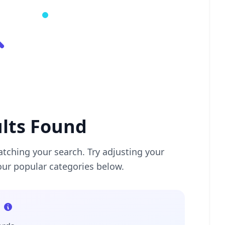
lts Found
tching your search. Try adjusting your
our popular categories below.