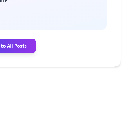
ords
to All Posts