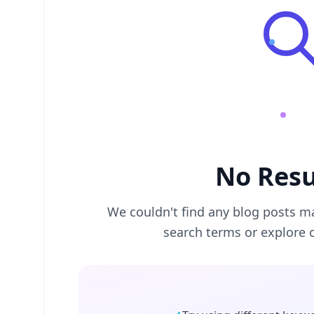
No Resu
We couldn't find any blog posts ma
search terms or explore 