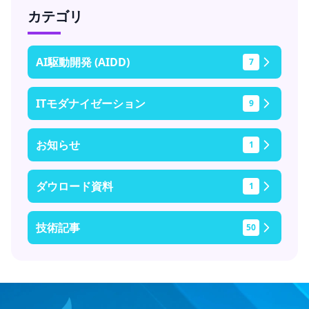
カテゴリ
AI駆動開発 (AIDD)
7
ITモダナイゼーション
9
お知らせ
1
ダウロード資料
1
技術記事
50