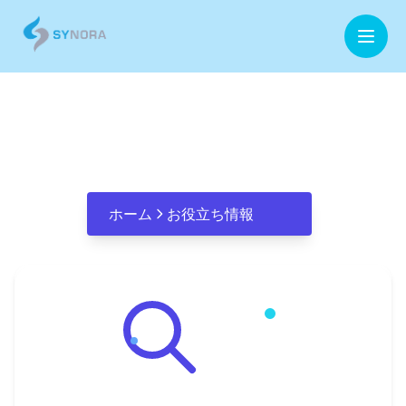
ホーム
クラウド移行
企業情報
事業内容
ホーム
お役立ち情報
お役立ち情報
お問合せ