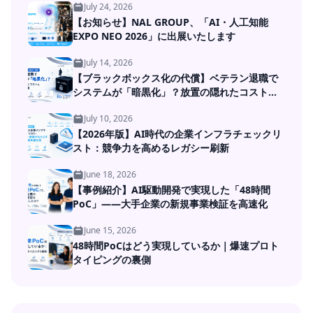
July 24, 2026
【お知らせ】NAL GROUP、「AI・人工知能
EXPO NEO 2026」に出展いたします
July 14, 2026
【ブラックボックス化の代償】ベテラン退職で
システムが「暗黒化」？放置の隠れたコストと
DXの処方箋
July 10, 2026
【2026年版】AI時代の企業インフラチェックリ
スト：競争力を高めるレガシー刷新
June 18, 2026
【事例紹介】AI駆動開発で実現した「48時間
PoC」――大手企業の新規事業検証を高速化
June 15, 2026
48時間PoCはどう実現しているか｜爆速プロト
タイピングの裏側