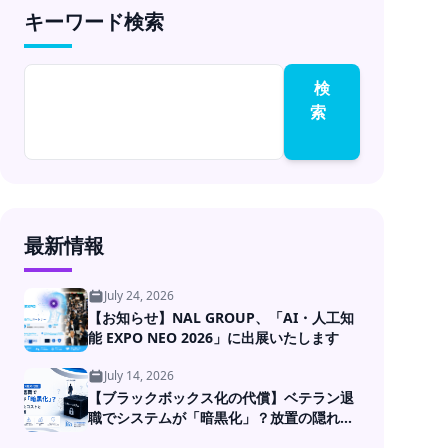
キーワード検索
成果コミットのラボ型
開発
検
索
最新情報
July 24, 2026
【お知らせ】NAL GROUP、「AI・人工知
能 EXPO NEO 2026」に出展いたします
July 14, 2026
【ブラックボックス化の代償】ベテラン退
職でシステムが「暗黒化」？放置の隠れた
コストとDXの処方箋