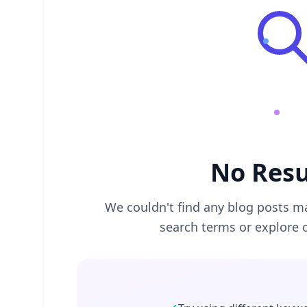
No Resu
We couldn't find any blog posts ma
search terms or explore 