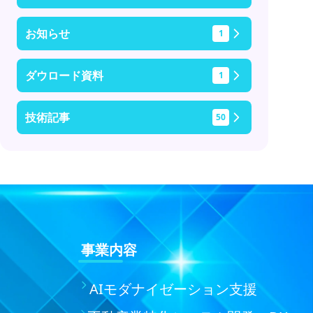
お知らせ
1
ダウロード資料
1
技術記事
50
事業内容
AIモダナイゼーション支援