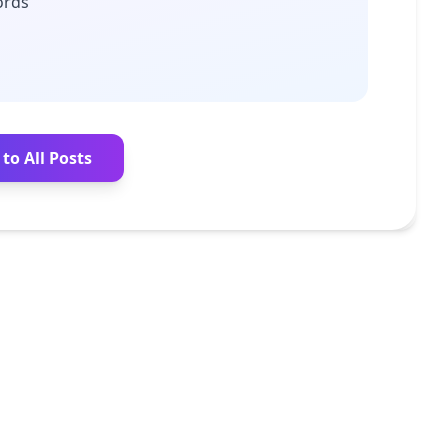
ords
to All Posts