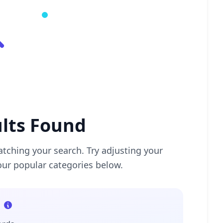
lts Found
tching your search. Try adjusting your
our popular categories below.