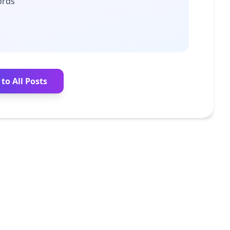
ords
to All Posts