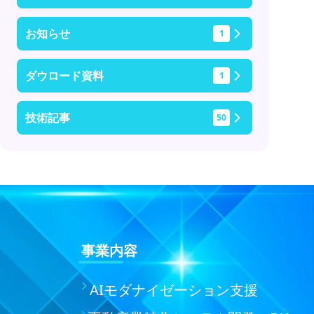
お知らせ
1
ダウロード資料
1
技術記事
50
事業内容
AIモダナイゼーション支援