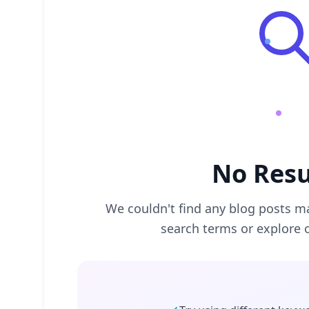
No Resu
We couldn't find any blog posts ma
search terms or explore 