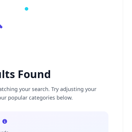
lts Found
tching your search. Try adjusting your
our popular categories below.