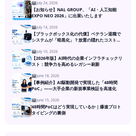
July 24, 2026
【お知らせ】NAL GROUP、「AI・人工知能
EXPO NEO 2026」に出展いたします
July 14, 2026
【ブラックボックス化の代償】ベテラン退職で
システムが「暗黒化」？放置の隠れたコストと
DXの処方箋
July 10, 2026
【2026年版】AI時代の企業インフラチェックリ
スト：競争力を高めるレガシー刷新
June 18, 2026
【事例紹介】AI駆動開発で実現した「48時間
PoC」――大手企業の新規事業検証を高速化
June 15, 2026
48時間PoCはどう実現しているか｜爆速プロト
タイピングの裏側