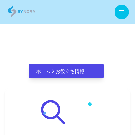
ホーム
ラボ型開発
企業情報
事業内容
ホーム
お役立ち情報
お役立ち情報
お問合せ