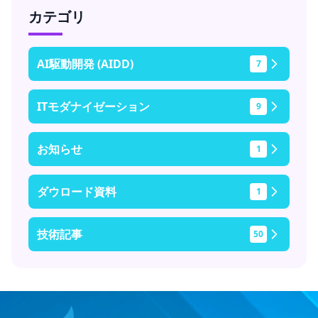
カテゴリ
AI駆動開発 (AIDD)
7
ITモダナイゼーション
9
お知らせ
1
ダウロード資料
1
技術記事
50