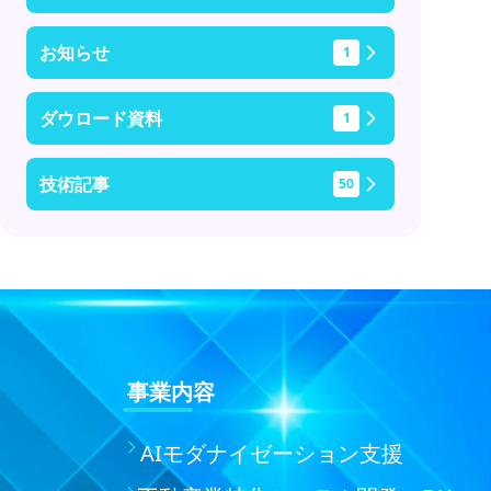
お知らせ
1
ダウロード資料
1
技術記事
50
事業内容
AIモダナイゼーション支援