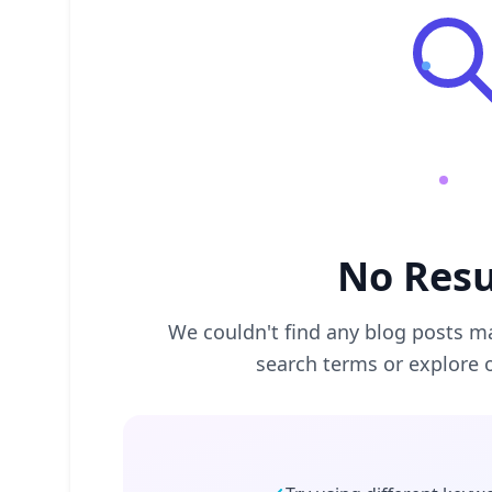
No Resu
We couldn't find any blog posts ma
search terms or explore 