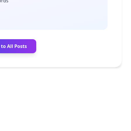
ords
to All Posts