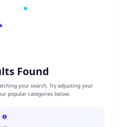
lts Found
tching your search. Try adjusting your
our popular categories below.