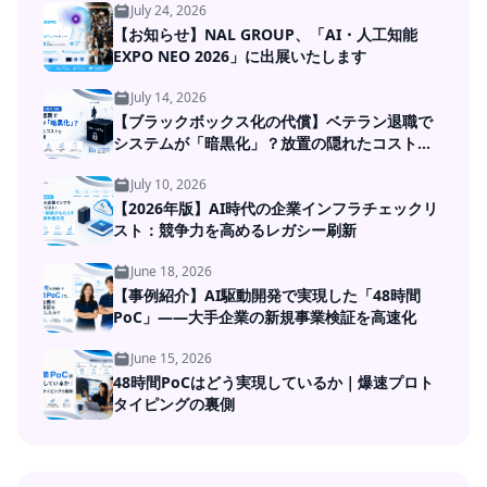
July 24, 2026
【お知らせ】NAL GROUP、「AI・人工知能
EXPO NEO 2026」に出展いたします
July 14, 2026
【ブラックボックス化の代償】ベテラン退職で
システムが「暗黒化」？放置の隠れたコストと
DXの処方箋
July 10, 2026
【2026年版】AI時代の企業インフラチェックリ
スト：競争力を高めるレガシー刷新
June 18, 2026
【事例紹介】AI駆動開発で実現した「48時間
PoC」――大手企業の新規事業検証を高速化
June 15, 2026
48時間PoCはどう実現しているか｜爆速プロト
タイピングの裏側