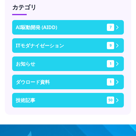
カテゴリ
AI駆動開発 (AIDD)
7
ITモダナイゼーション
9
お知らせ
1
ダウロード資料
1
技術記事
50