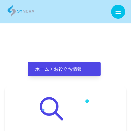
ホーム
AI導入 戦略
企業情報
事業内容
ホーム
お役立ち情報
お役立ち情報
お問合せ