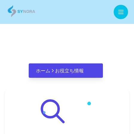
ホーム
AI技術
企業情報
事業内容
ホーム
お役立ち情報
お役立ち情報
お問合せ