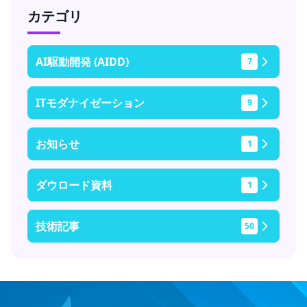
カテゴリ
AI駆動開発 (AIDD)
7
ITモダナイゼーション
9
お知らせ
1
ダウロード資料
1
技術記事
50