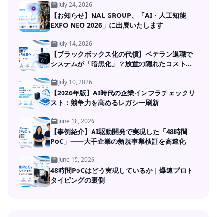
July 24, 2026
【お知らせ】NAL GROUP、「AI・人工知能
EXPO NEO 2026」に出展いたします
July 14, 2026
【ブラックボックス化の代償】ベテラン退職で
システムが「暗黒化」？放置の隠れたコストと
DXの処方箋
July 10, 2026
【2026年版】AI時代の企業インフラチェックリ
スト：競争力を高めるレガシー刷新
June 18, 2026
【事例紹介】AI駆動開発で実現した「48時間
PoC」――大手企業の新規事業検証を高速化
June 15, 2026
48時間PoCはどう実現しているか｜爆速プロト
タイピングの裏側