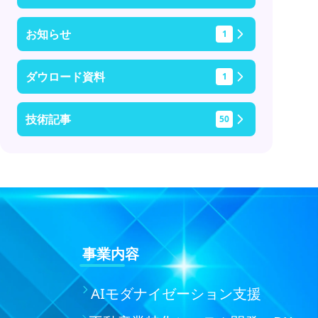
お知らせ
1
ダウロード資料
1
技術記事
50
事業内容
AIモダナイゼーション支援