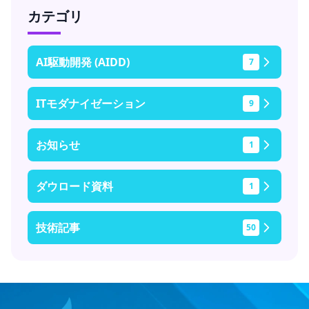
カテゴリ
AI駆動開発 (AIDD)
7
ITモダナイゼーション
9
お知らせ
1
ダウロード資料
1
技術記事
50