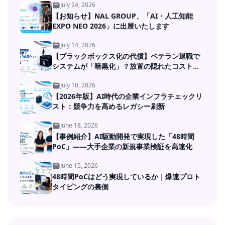
July 24, 2026
【お知らせ】NAL GROUP、「AI・人工知能
EXPO NEO 2026」に出展いたします
July 14, 2026
【ブラックボックス化の代償】ベテラン退職で
システムが「暗黒化」？放置の隠れたコストと
DXの処方箋
July 10, 2026
【2026年版】AI時代の企業インフラチェックリ
スト：競争力を高めるレガシー刷新
June 18, 2026
【事例紹介】AI駆動開発で実現した「48時間
PoC」――大手企業の新規事業検証を高速化
June 15, 2026
48時間PoCはどう実現しているか｜爆速プロト
タイピングの裏側