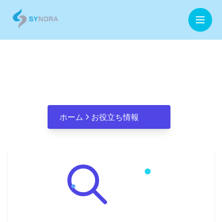
ホーム
Microsoft技術
企業情報
事業内容
ホーム
お役立ち情報
お役立ち情報
お問合せ