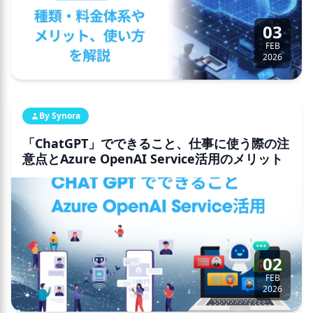
03
FEB
2026
By Synora
「ChatGPT」でできること、仕事に使う際の注
意点とAzure OpenAI Service活用のメリット
02
FEB
2026