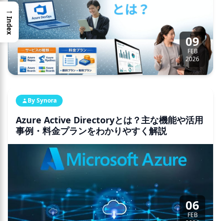
→
Index
09
FEB
2026
By Synora
Azure Active Directoryとは？主な機能や活用
事例・料金プランをわかりやすく解説
06
FEB