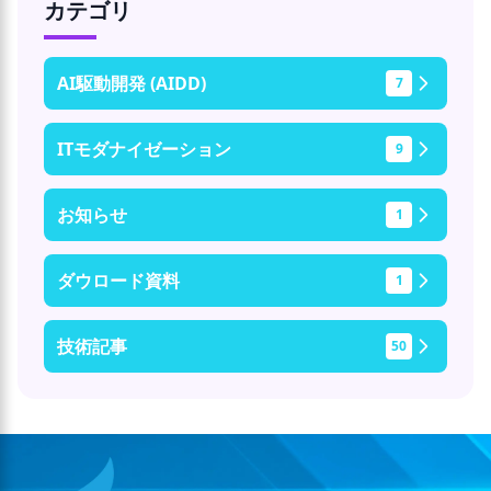
カテゴリ
AI駆動開発 (AIDD)
7
ITモダナイゼーション
9
お知らせ
1
ダウロード資料
1
技術記事
50