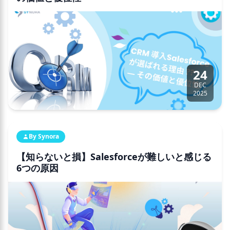
24
DEC
2025
By Synora
【知らないと損】Salesforceが難しいと感じる
6つの原因