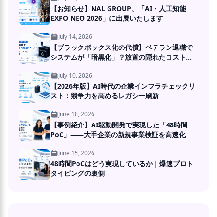
【お知らせ】NAL GROUP、「AI・人工知能
EXPO NEO 2026」に出展いたします
July 14, 2026
【ブラックボックス化の代償】ベテラン退職で
システムが「暗黒化」？放置の隠れたコストと
DXの処方箋
July 10, 2026
【2026年版】AI時代の企業インフラチェックリ
スト：競争力を高めるレガシー刷新
June 18, 2026
【事例紹介】AI駆動開発で実現した「48時間
PoC」――大手企業の新規事業検証を高速化
June 15, 2026
48時間PoCはどう実現しているか｜爆速プロト
タイピングの裏側