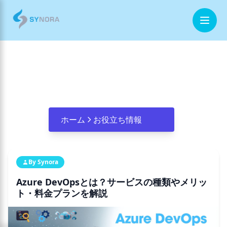
ホーム
技術記事
企業情報
事業内容
ホーム
お役立ち情報
お役立ち情報
By Synora
お問合せ
Azure DevOpsとは？サービスの種類やメリッ
ト・料金プランを解説