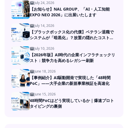
July 24, 2026
【お知らせ】NAL GROUP、「AI・人工知能
EXPO NEO 2026」に出展いたします
July 14, 2026
【ブラックボックス化の代償】ベテラン退職で
システムが「暗黒化」？放置の隠れたコストと
DXの処方箋
July 10, 2026
【2026年版】AI時代の企業インフラチェックリ
スト：競争力を高めるレガシー刷新
June 18, 2026
【事例紹介】AI駆動開発で実現した「48時間
PoC」――大手企業の新規事業検証を高速化
June 15, 2026
48時間PoCはどう実現しているか｜爆速プロト
タイピングの裏側