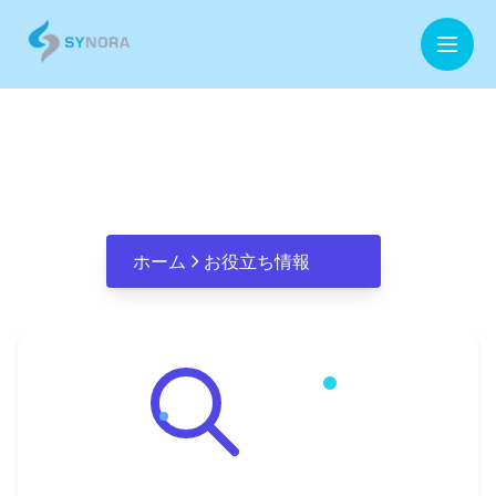
ホーム
デジタルクリフ
企業情報
事業内容
ホーム
お役立ち情報
お役立ち情報
お問合せ