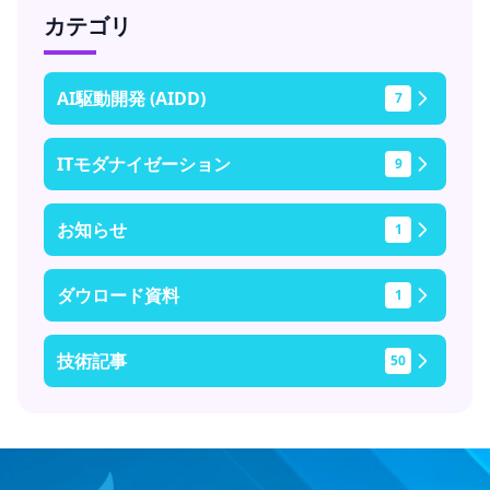
カテゴリ
AI駆動開発 (AIDD)
7
ITモダナイゼーション
9
お知らせ
1
ダウロード資料
1
技術記事
50