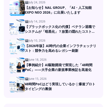
July 24, 2026
【お知らせ】NAL GROUP、「AI・人工知能
EXPO NEO 2026」に出展いたします
July 14, 2026
【ブラックボックス化の代償】ベテラン退職で
システムが「暗黒化」？放置の隠れたコストと
DXの処方箋
July 10, 2026
【2026年版】AI時代の企業インフラチェックリ
スト：競争力を高めるレガシー刷新
June 18, 2026
【事例紹介】AI駆動開発で実現した「48時間
PoC」――大手企業の新規事業検証を高速化
June 15, 2026
48時間PoCはどう実現しているか｜爆速プロト
タイピングの裏側