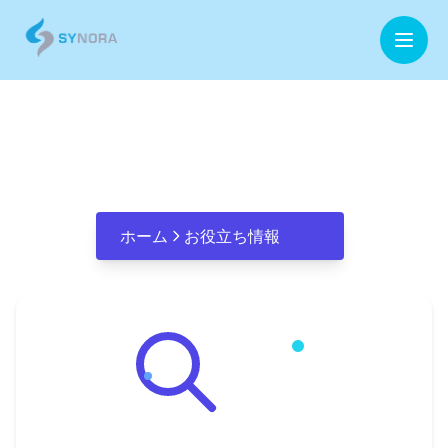
ホーム
Azure Active Directory 機能
企業情報
事業内容
ホーム
お役立ち情報
お役立ち情報
お問合せ