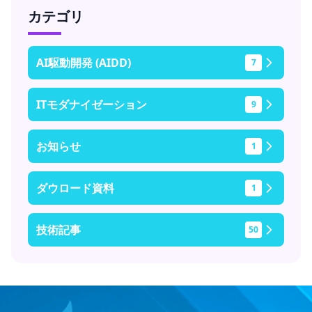
カテゴリ
AI駆動開発 (AIDD)
7
ITモダナイゼーション
9
お知らせ
1
ダウロード資料
1
技術記事
50