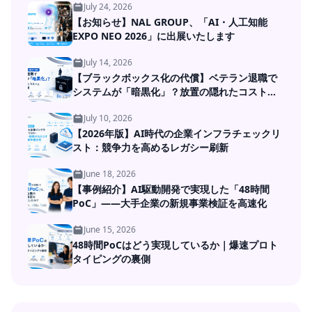
July 24, 2026
【お知らせ】NAL GROUP、「AI・人工知能
EXPO NEO 2026」に出展いたします
July 14, 2026
【ブラックボックス化の代償】ベテラン退職で
システムが「暗黒化」？放置の隠れたコストと
DXの処方箋
July 10, 2026
【2026年版】AI時代の企業インフラチェックリ
スト：競争力を高めるレガシー刷新
June 18, 2026
【事例紹介】AI駆動開発で実現した「48時間
PoC」――大手企業の新規事業検証を高速化
June 15, 2026
48時間PoCはどう実現しているか｜爆速プロト
タイピングの裏側