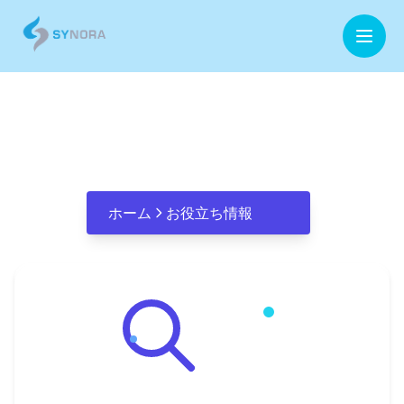
ホーム
Digital Transformation
企業情報
事業内容
ホーム
お役立ち情報
お役立ち情報
お問合せ