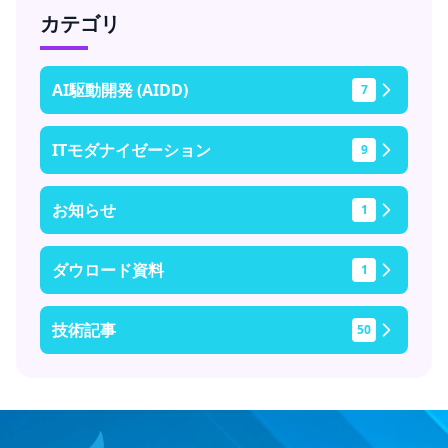
カテゴリ
AI駆動開発 (AIDD)
7
ITモダナイゼーション
9
お知らせ
1
ダウロード資料
1
技術記事
50