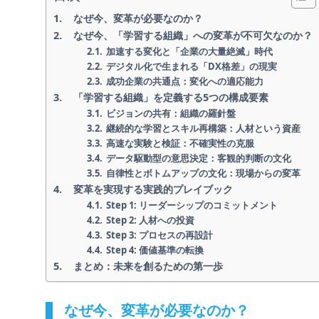
なぜ今、変革が必要なのか？
なぜ今、「学習する組織」への変革が不可欠なのか？
加速する変化と「企業の大量絶滅」時代
デジタル化で生まれる「DX格差」の現実
成功企業の共通点：変化への適応能力
「学習する組織」を定義する5つの構成要素
ビジョンの共有：組織の羅針盤
継続的な学習とスキル再構築：人材という資産
高速な実験と検証：不確実性の克服
データ駆動型の意思決定：客観的判断の文化
自律性とボトムアップの文化：現場からの変革
変革を実現する実践的プレイブック
Step 1: リーダーシップのコミットメント
Step 2: 人材への投資
Step 3: プロセスの再設計
Step 4: 価値基準の転換
まとめ：未来を創るための第一歩
なぜ今、変革が必要なのか？