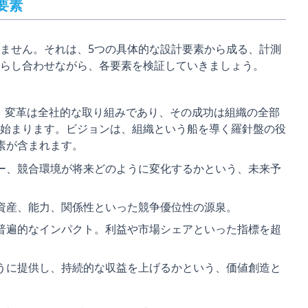
要素
ません。それは、5つの具体的な設計要素から成る、計測
らし合わせながら、各要素を検証していきましょう。
するように、変革は全社的な取り組みであり、その成功は組織の全部
始まります。ビジョンは、組織という船を導く羅針盤の役
素が含まれます。
ー、競合環境が将来どのように変化するかという、未来予
資産、能力、関係性といった競争優位性の源泉。
普遍的なインパクト。利益や市場シェアといった指標を超
うに提供し、持続的な収益を上げるかという、価値創造と