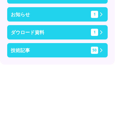
お知らせ
1
ダウロード資料
1
技術記事
50