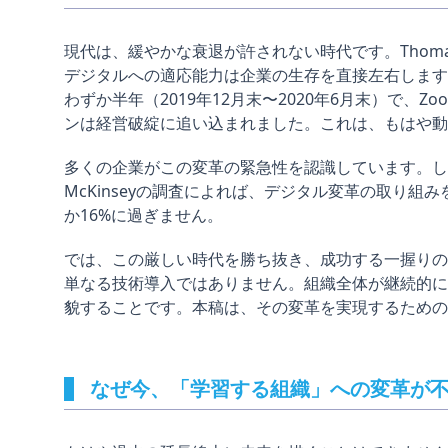
現代は、緩やかな衰退が許されない時代です。Thoma
デジタルへの適応能力は企業の生存を直接左右します。
わずか半年（2019年12月末〜2020年6月末）で、Z
ンは経営破綻に追い込まれました。これは、もはや動
多くの企業がこの変革の緊急性を認識しています。しかし、J
McKinseyの調査によれば、デジタル変革の取り
か16%に過ぎません。
では、この厳しい時代を勝ち抜き、成功する一握りの
単なる技術導入ではありません。組織全体が継続的に
貌することです。本稿は、その変革を実現するための
なぜ今、「学習する組織」への変革が