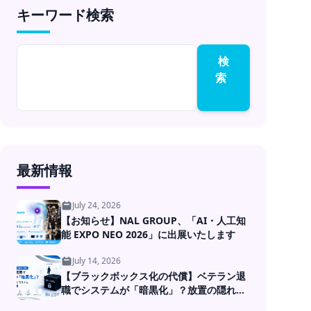
キーワード検索
成果コミットのラボ型
開発
検
索
最新情報
July 24, 2026
【お知らせ】NAL GROUP、「AI・人工知
能 EXPO NEO 2026」に出展いたします
July 14, 2026
【ブラックボックス化の代償】ベテラン退
職でシステムが「暗黒化」？放置の隠れた
コストとDXの処方箋