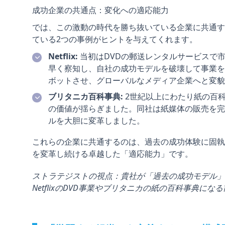
成功企業の共通点：変化への適応能力
では、この激動の時代を勝ち抜いている企業に共通するも
ている2つの事例がヒントを与えてくれます。
Netflix:
当初はDVDの郵送レンタルサービスで
早く察知し、自社の成功モデルを破壊して事業を
ボットさせ、グローバルなメディア企業へと変貌
ブリタニカ百科事典:
2世紀以上にわたり紙の百
の価値が揺らぎました。同社は紙媒体の販売を完
ルを大胆に変革しました。
これらの企業に共通するのは、過去の成功体験に固執
を変革し続ける卓越した「適応能力」です。
ストラテジストの視点：貴社が「過去の成功モデル」
NetflixのDVD事業やブリタニカの紙の百科事典に