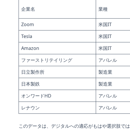
企業名
業種
Zoom
米国IT
Tesla
米国IT
Amazon
米国IT
ファーストリテイリング
アパレル
日立製作所
製造業
日本製鉄
製造業
オンワードHD
アパレル
レナウン
アパレル
このデータは、デジタルへの適応がもはや選択肢で