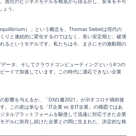
。貴社のビジネスモデルを根底から揺るがし、変革を不可
しょう。
ilibrium）」という概念を、Thomas Siebelは現代の
くりと連続的に変化するのではなく、長い安定期と、破壊
れるというモデルです。私たちは今、まさにその激動期の
、ビッグデータ、そしてクラウドコンピューティングという4つの
ピードで加速しています。この時代に適応できない企業
影響を与えるか。「DX白書2021」が示すコロナ禍前後
この差は単なる「IT企業 vs 非IT企業」の構図ではあ
ジタルプラットフォームを駆使して迅速に対応できた企業
モデルに依存し続けた企業との間に生まれた、決定的な格