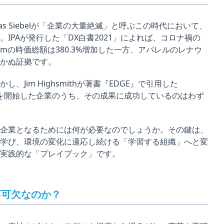
s Siebelが「企業の大量絶滅」と呼ぶこの時代において、
IPAが発行した「DX白書2021」によれば、コロナ禍の
oomの時価総額は380.3%増加した一方、アパレルのレナウ
かぬ証拠です。
im Highsmithが著書『EDGE』で引用した
組みを開始した企業のうち、その成果に成功しているのはわず
企業となるためには何が必要なのでしょうか。その鍵は、
学び、環境の変化に適応し続ける「学習する組織」へと変
実践的な「プレイブック」です。
不可欠なのか？