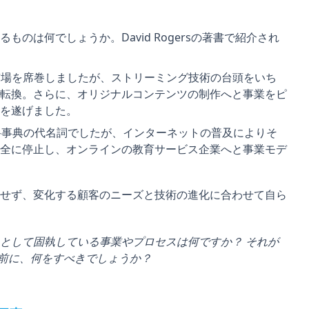
のは何でしょうか。David Rogersの著書で紹介され
市場を席巻しましたが、ストリーミング技術の台頭をいち
転換。さらに、オリジナルコンテンツの制作へと事業をピ
を遂げました。
科事典の代名詞でしたが、インターネットの普及によりそ
全に停止し、オンラインの教育サービス企業へと事業モデ
せず、変化する顧客のニーズと技術の進化に合わせて自ら
として固執している事業やプロセスは何ですか？ それが
なる前に、何をすべきでしょうか？