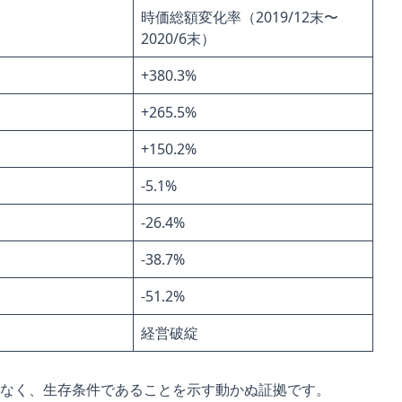
時価総額変化率（2019/12末〜
2020/6末）
+380.3%
+265.5%
+150.2%
-5.1%
-26.4%
-38.7%
-51.2%
経営破綻
はなく、生存条件であることを示す動かぬ証拠です。