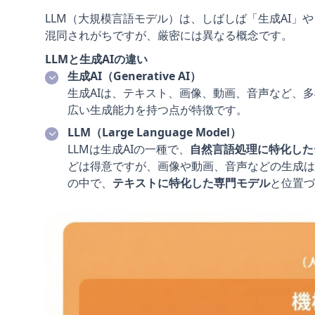
LLM（大規模言語モデル）は、しばしば「生成AI」や
混同されがちですが、厳密には異なる概念です。
LLMと生成AIの違い
生成AI（Generative AI）
生成AIは、テキスト、画像、動画、音声など、
広い生成能力を持つ点が特徴です。
LLM（Large Language Model）
LLMは生成AIの一種で、
自然言語処理に特化した
どは得意ですが、画像や動画、音声などの生成は
の中で、
テキストに特化した専門モデル
と位置づ