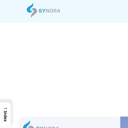
ビジネス成長を加
ChatGPT時代
→
Index