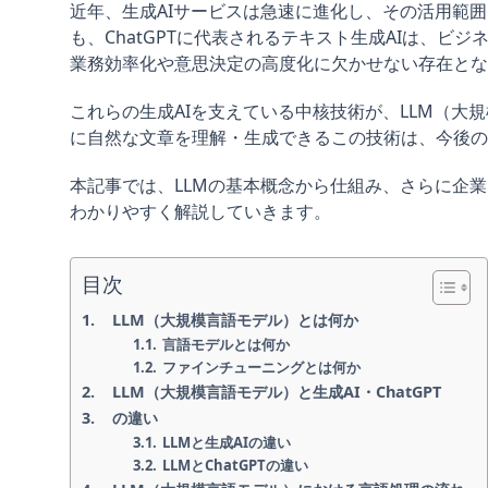
近年、生成AIサービスは急速に進化し、その活用範
も、ChatGPTに代表されるテキスト生成AIは、
業務効率化や意思決定の高度化に欠かせない存在とな
これらの生成AIを支えている中核技術が、LLM（大
に自然な文章を理解・生成できるこの技術は、今後の
本記事では、LLMの基本概念から仕組み、さらに企
わかりやすく解説していきます。
目次
LLM（大規模言語モデル）とは何か
言語モデルとは何か
ファインチューニングとは何か
LLM（大規模言語モデル）と生成AI・ChatGPT
の違い
LLMと生成AIの違い
LLMとChatGPTの違い