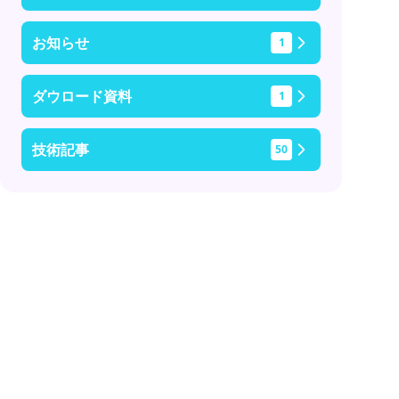
お知らせ
1
ダウロード資料
1
技術記事
50