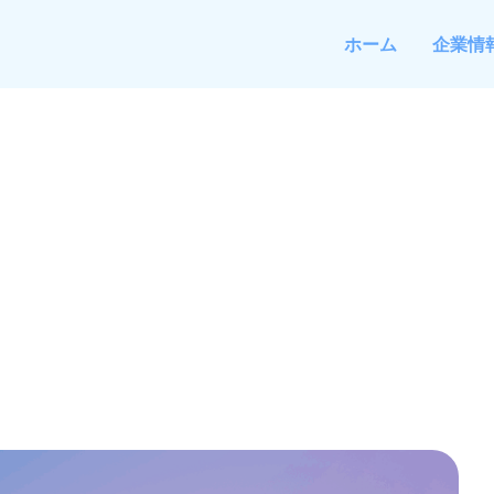
ホーム
企業情
速する鍵“LLM”とは
のAI活用戦略を徹底解