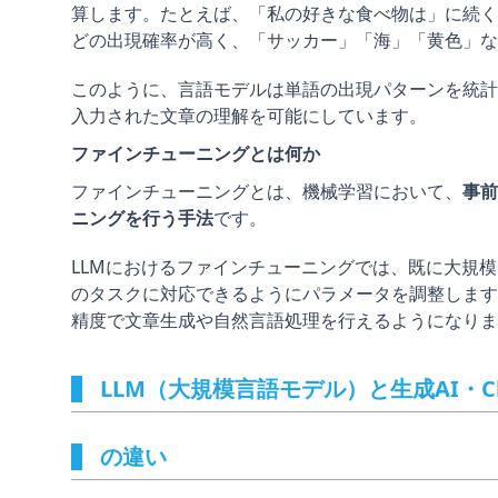
算します。たとえば、「私の好きな食べ物は」に続く
どの出現確率が高く、「サッカー」「海」「黄色」な
このように、言語モデルは単語の出現パターンを統計
入力された文章の理解を可能にしています。
ファインチューニングとは何か
ファインチューニングとは、機械学習において、
事前
ニングを行う手法
です。
LLMにおけるファインチューニングでは、既に大規
のタスクに対応できるようにパラメータを調整します
精度で文章生成や自然言語処理を行えるようになりま
LLM（大規模言語モデル）と生成AI・Ch
の違い