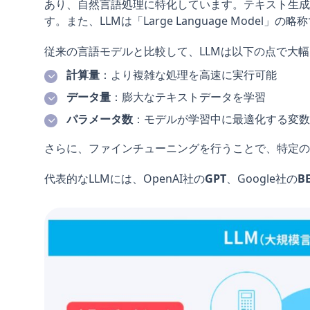
あり、自然言語処理に特化しています。テキスト生成
す。また、LLMは「Large Language Model」の略
従来の言語モデルと比較して、LLMは以下の点で大
計算量
：より複雑な処理を高速に実行可能
データ量
：膨大なテキストデータを学習
パラメータ数
：モデルが学習中に最適化する変数
さらに、ファインチューニングを行うことで、特定の
代表的なLLMには、OpenAI社の
GPT
、Google社の
B