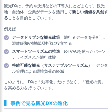
観光DXは、予約や決済などのIT導入にとどまらず、観光
地・自治体・企業がデータを活用して
新しい価値を共創す
る
ことを目的としています。
例えば：
データドリブンな観光政策
：旅行者データを分析し、
混雑緩和や地域活性化に役立てる
スマートツーリズムの推進
：IoTやAIを使ったパーソ
ナライズされた旅行体験
持続可能な観光（サステナブルツーリズム）
：デジタ
ル管理による環境負荷の軽減
このように、DXは「効率化」だけでなく、「観光の質」
を高める力を持っています。
事例で見る観光DXの進化