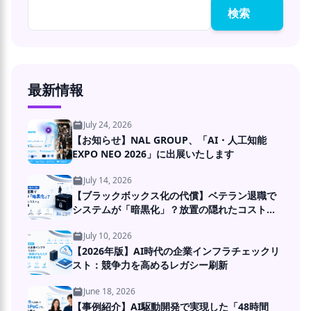
検索
最新情報
July 24, 2026
【お知らせ】NAL GROUP、「AI・人工知能
EXPO NEO 2026」に出展いたします
July 14, 2026
【ブラックボックス化の代償】ベテラン退職で
システムが「暗黒化」？放置の隠れたコストと
DXの処方箋
July 10, 2026
【2026年版】AI時代の企業インフラチェックリ
スト：競争力を高めるレガシー刷新
June 18, 2026
【事例紹介】AI駆動開発で実現した「48時間