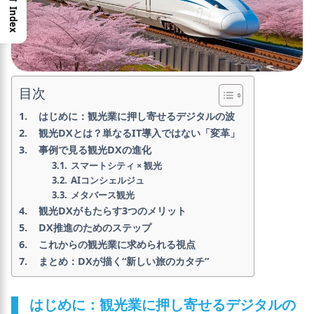
Index
目次
はじめに：観光業に押し寄せるデジタルの波
観光DXとは？単なるIT導入ではない「変革」
事例で見る観光DXの進化
スマートシティ × 観光
AIコンシェルジュ
メタバース観光
観光DXがもたらす3つのメリット
DX推進のためのステップ
これからの観光業に求められる視点
まとめ：DXが描く“新しい旅のカタチ”
はじめに：観光業に押し寄せるデジタルの