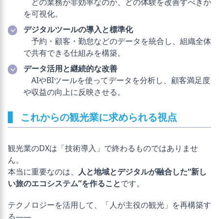
どの業務が非効率なのか、どの体験を改善すべきか
を可視化。
デジタルツールの導入と標準化
予約・顧客・勤怠などのデータを統合し、組織全体
で共有できる仕組みを構築。
データ活用と継続的な改善
AIやBIツールを使ってデータを分析し、顧客満足度
や収益の向上に反映させる。
これからの観光業に求められる視点
観光業のDXは「技術導入」で終わるものではありませ
ん。
本当に重要なのは、
人と地域とデジタルが融合した“新し
い旅のエコシステム”を作ること
です。
テクノロジーを活用して、「人が主役の観光」を再構築す
る――