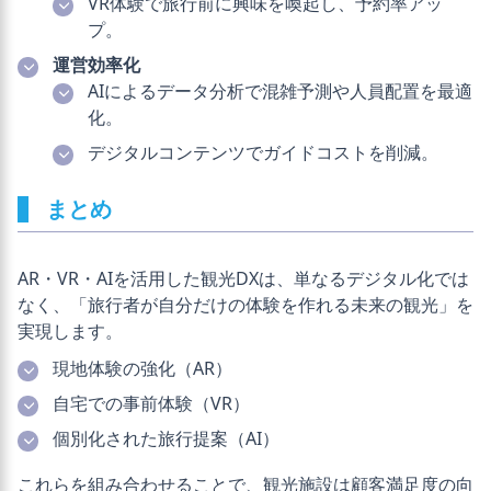
VR体験で旅行前に興味を喚起し、予約率アッ
プ。
運営効率化
AIによるデータ分析で混雑予測や人員配置を最適
化。
デジタルコンテンツでガイドコストを削減。
まとめ
AR・VR・AIを活用した観光DXは、単なるデジタル化では
なく、「旅行者が自分だけの体験を作れる未来の観光」を
実現します。
現地体験の強化（AR）
自宅での事前体験（VR）
個別化された旅行提案（AI）
これらを組み合わせることで、観光施設は顧客満足度の向