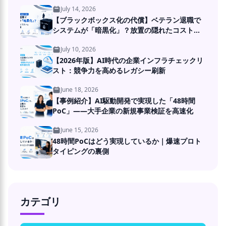
July 14, 2026
【ブラックボックス化の代償】ベテラン退職で
システムが「暗黒化」？放置の隠れたコストと
DXの処方箋
July 10, 2026
【2026年版】AI時代の企業インフラチェックリ
スト：競争力を高めるレガシー刷新
June 18, 2026
【事例紹介】AI駆動開発で実現した「48時間
PoC」――大手企業の新規事業検証を高速化
June 15, 2026
48時間PoCはどう実現しているか｜爆速プロト
タイピングの裏側
カテゴリ