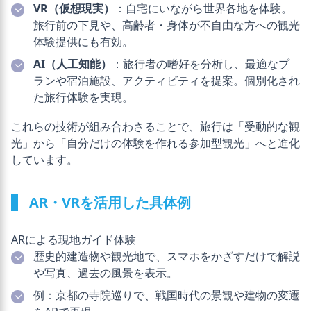
VR（仮想現実）
：自宅にいながら世界各地を体験。
旅行前の下見や、高齢者・身体が不自由な方への観光
体験提供にも有効。
AI（人工知能）
：旅行者の嗜好を分析し、最適なプ
ランや宿泊施設、アクティビティを提案。個別化され
た旅行体験を実現。
これらの技術が組み合わさることで、旅行は「受動的な観
光」から「自分だけの体験を作れる参加型観光」へと進化
しています。
AR・VRを活用した具体例
ARによる現地ガイド体験
歴史的建造物や観光地で、スマホをかざすだけで解説
や写真、過去の風景を表示。
例：京都の寺院巡りで、戦国時代の景観や建物の変遷