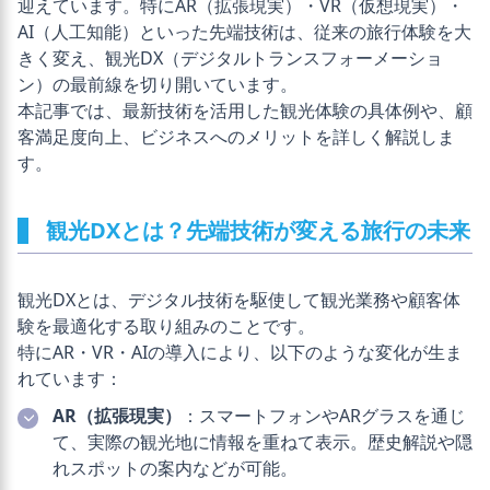
迎えています。特にAR（拡張現実）・VR（仮想現実）・
AI（人工知能）といった先端技術は、従来の旅行体験を大
きく変え、観光DX（デジタルトランスフォーメーショ
ン）の最前線を切り開いています。
本記事では、最新技術を活用した観光体験の具体例や、顧
客満足度向上、ビジネスへのメリットを詳しく解説しま
す。
観光DXとは？先端技術が変える旅行の未来
観光DXとは、デジタル技術を駆使して観光業務や顧客体
験を最適化する取り組みのことです。
特にAR・VR・AIの導入により、以下のような変化が生ま
れています：
AR（拡張現実）
：スマートフォンやARグラスを通じ
て、実際の観光地に情報を重ねて表示。歴史解説や隠
れスポットの案内などが可能。