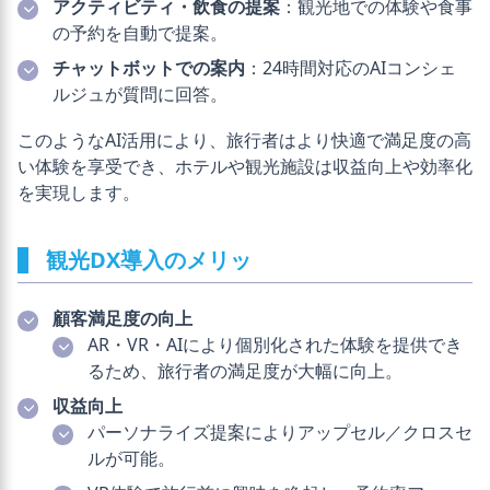
アクティビティ・飲食の提案
：観光地での体験や食事
の予約を自動で提案。
チャットボットでの案内
：24時間対応のAIコンシェ
ルジュが質問に回答。
このようなAI活用により、旅行者はより快適で満足度の高
い体験を享受でき、ホテルや観光施設は収益向上や効率化
を実現します。
観光DX導入のメリッ
顧客満足度の向上
AR・VR・AIにより個別化された体験を提供でき
るため、旅行者の満足度が大幅に向上。
収益向上
パーソナライズ提案によりアップセル／クロスセ
ルが可能。